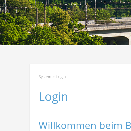
System
> Login
Login
Willkommen beim B