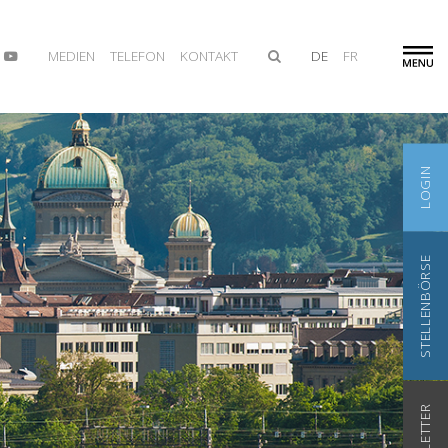
MEDIEN
TELEFON
KONTAKT
DE
FR
LOGIN
STELLENBÖRSE
NEWSLETTER