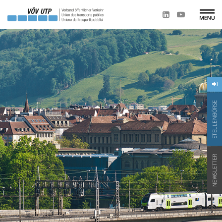
STELLENBÖRSE
NEWSLETTER