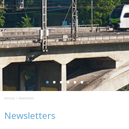
Services
> Newsletters
Newsletters