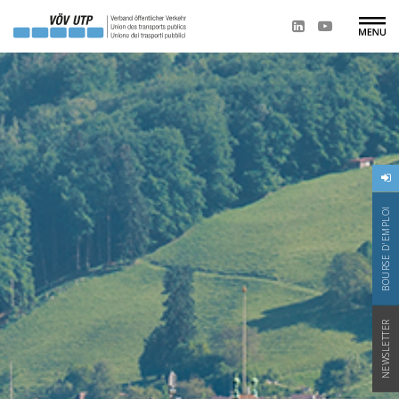
BOURSE D'EMPLOI
NEWSLETTER