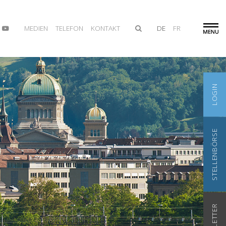
MEDIEN
TELEFON
KONTAKT
DE
FR
LOGIN
STELLENBÖRSE
NEWSLETTER