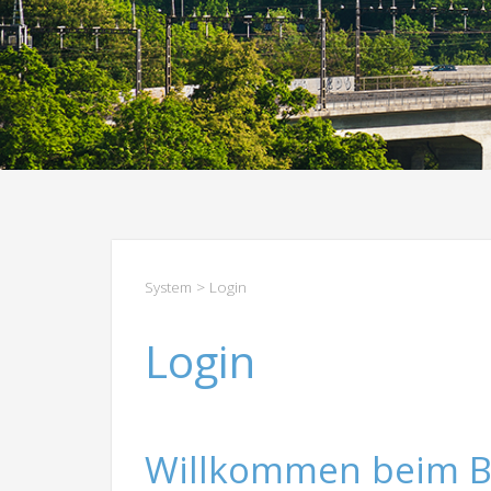
System
> Login
Login
Willkommen beim B