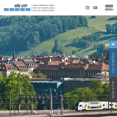
STELLENBÖRSE
NEWSLETTER