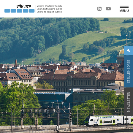
STELLENBÖRSE
NEWSLETTER