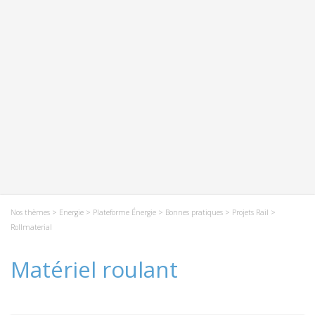
Nos thèmes
>
Energie
>
Plateforme Énergie
>
Bonnes pratiques
>
Projets Rail
>
Rollmaterial
Matériel roulant