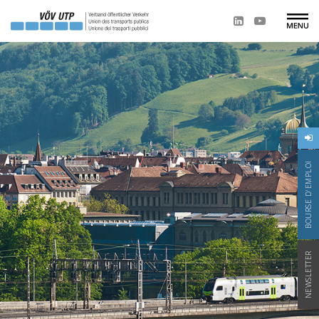
BOURSE D'EMPLOI
NEWSLETTER