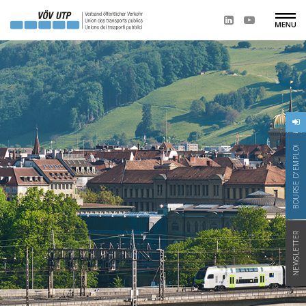
BOURSE D'EMPLOI
NEWSLETTER