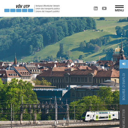
BOURSE D'EMPLOI
NEWSLETTER