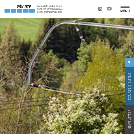
BOURSE D'EMPLOI
NEWSLETTER