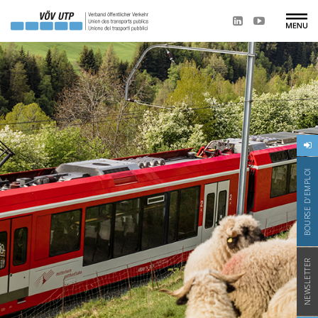
BOURSE D'EMPLOI
NEWSLETTER