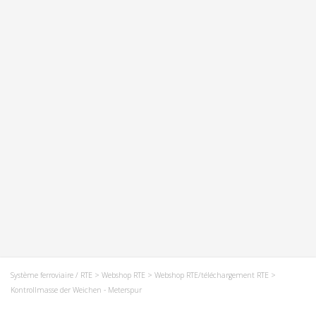
Système ferroviaire / RTE
>
Webshop RTE
>
Webshop RTE/téléchargement RTE
>
Kontrollmasse der Weichen - Meterspur