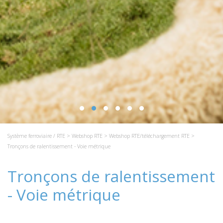
Système ferroviaire / RTE
>
Webshop RTE
>
Webshop RTE/téléchargement RTE
>
Tronçons de ralentissement - Voie métrique
Tronçons de ralentissement
- Voie métrique