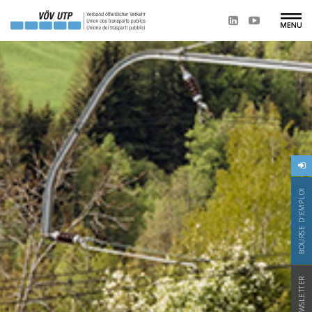
BOURSE D'EMPLOI
NEWSLETTER