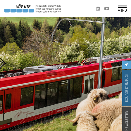
BOURSE D'EMPLOI
NEWSLETTER