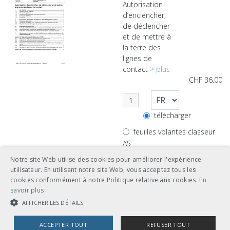
Autorisation
d’enclencher,
de déclencher
et de mettre à
la terre des
lignes de
contact
> plus
CHF
36.00
télécharger
feuilles volantes classeur
A5
Notre site Web utilise des cookies pour améliorer l'expérience
utilisateur. En utilisant notre site Web, vous acceptez tous les
cookies conformément à notre Politique relative aux cookies.
En
savoir plus
I-50162
AFFICHER LES DÉTAILS
Concrétisation
ACCEPTER TOUT
REFUSER TOUT