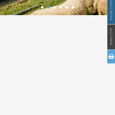
BOURSE D'EMPLOI
NEWSLETTER