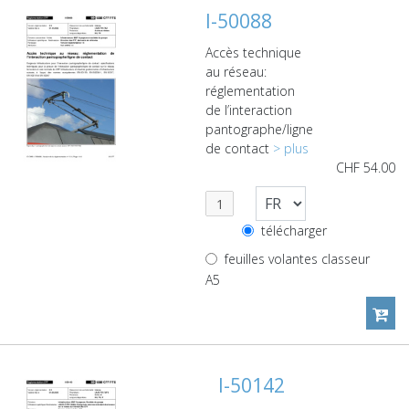
I-50088
Accès technique
au réseau:
réglementation
de l’interaction
pantographe/ligne
de contact
> plus
CHF
54.00
télécharger
feuilles volantes classeur
A5
I-50142