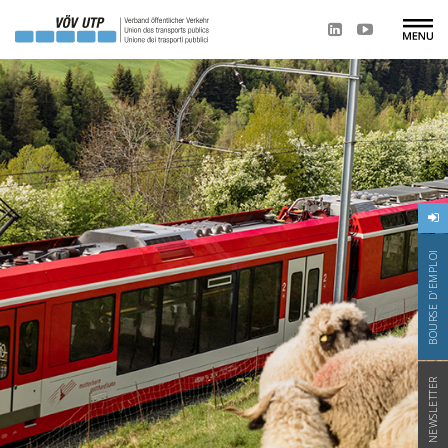
BOURSE D'EMPLOI
NEWSLETTER