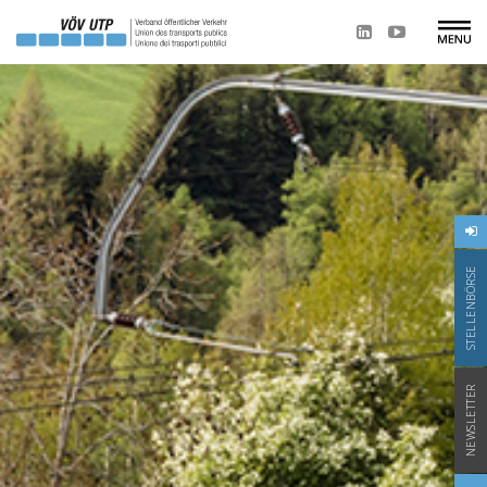
STELLENBÖRSE
NEWSLETTER