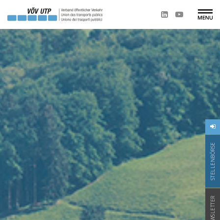
STELLENBÖRSE
NEWSLETTER