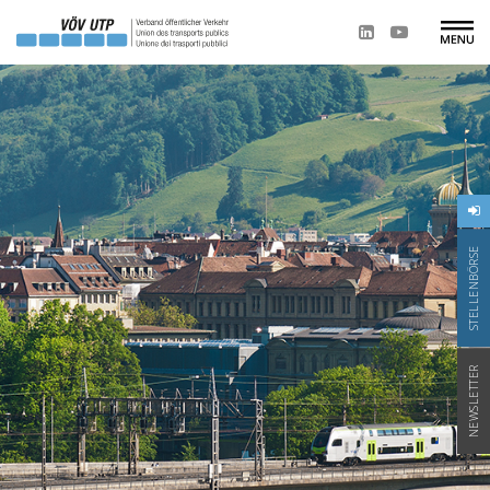
STELLENBÖRSE
NEWSLETTER