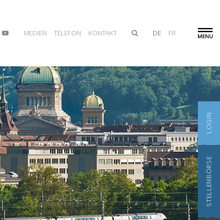
MEDIEN
TELEFON
KONTAKT
DE
FR
LOGIN
STELLENBÖRSE