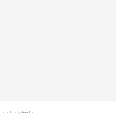
E
> STASS System Bahn