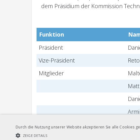
dem Präsidium der Kommission Techni
Funktion
Na
Präsident
Dani
Vize-Präsident
Reto
Mitglieder
Malt
Matt
Dani
Armi
Phil
Durch die Nutzung unserer Website akzeptieren Sie alle Cookies ge
ZEIGE DETAILS
Gastmitglieder
Joac