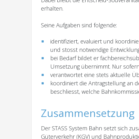
erhalten.
Seine Aufgaben sind folgende:
identifiziert, evaluiert und koordi
und stosst notwendige Entwicklunge
bei Bedarf bildet er fachbereichs
Umsetzung übernimmt. Nur sofern s
verantwortet eine stets aktuelle Ü
koordiniert die Antragstellung an
beschliesst, welche Bahnkommissio
Zusammensetzung
Der STASS System Bahn setzt sich zus
Güterverkehr (KGV) und Bahnprodukti