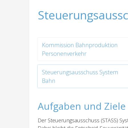
Steuerungsauss
Kommission Bahnproduktion
Personenverkehr
Steuerungsausschuss System
Bahn
Aufgaben und Ziele
Der Steuerungsausschuss (STASS) Sys
Dabei bleibt die Entscheid-Souverän