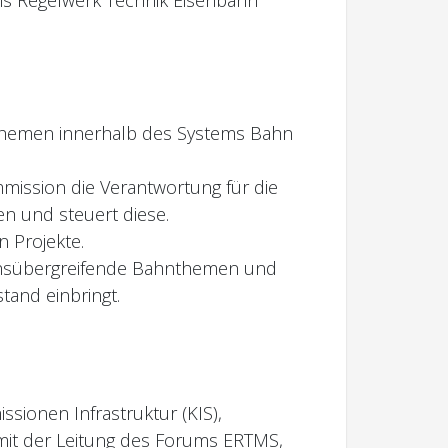
en Themen innerhalb des Systems Bahn
mission die Verantwortung für die
en und steuert diese.
n Projekte.
eichsübergreifende Bahnthemen und
tand einbringt.
ionen Infrastruktur (KIS),
mit der Leitung des Forums ERTMS,