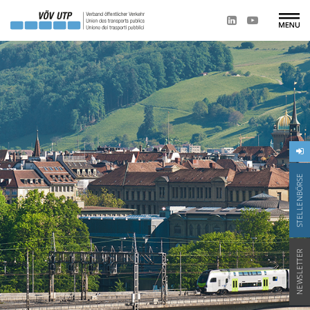
STELLENBÖRSE
NEWSLETTER