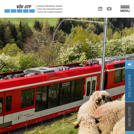
STELLENBÖRSE
NEWSLETTER