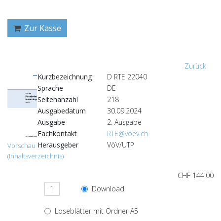
Zur Kasse
Zurück
Kurzbezeichnung
D RTE 22040
Sprache
DE
Seitenanzahl
218
Ausgabedatum
30.09.2024
Ausgabe
2. Ausgabe
Fachkontakt
RTE@voev.ch
Herausgeber
VöV/UTP
Vorschau
(Inhaltsverzeichnis)
CHF 144.00
Download
Loseblätter mit Ordner A5