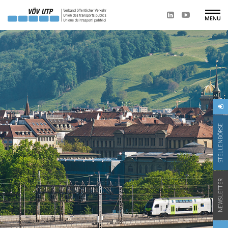
STELLENBÖRSE
NEWSLETTER