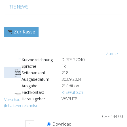
RTE NEWS
Zur Kasse
Zurück
Kurzbezeichnung
D RTE 22040
Sprache
FR
Seitenanzahl
218
Ausgabedatum
30.09.2024
e
Ausgabe
2
édition
Fachkontakt
RTE@utp.ch
Herausgeber
VöV/UTP
Vorschau
(Inhaltsverzeichnis)
CHF 144.00
Download