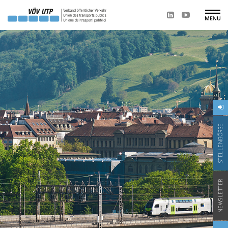
STELLENBÖRSE
NEWSLETTER