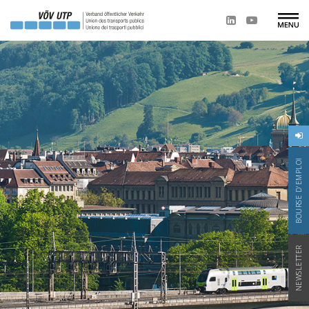
BOURSE D'EMPLOI
NEWSLETTER