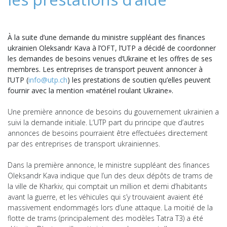
À la suite d’une demande du ministre suppléant des finances
ukrainien Oleksandr Kava à l’OFT, l’UTP a décidé de coordonner
les demandes de besoins venues d’Ukraine et les offres de ses
membres. Les entreprises de transport peuvent annoncer à
l’UTP (
info@utp.ch
) les prestations de soutien qu’elles peuvent
fournir avec la mention «matériel roulant Ukraine».
Une première annonce de besoins du gouvernement ukrainien a
suivi la demande initiale. L’UTP part du principe que d’autres
annonces de besoins pourraient être effectuées directement
par des entreprises de transport ukrainiennes.
Dans la première annonce, le ministre suppléant des finances
Oleksandr Kava indique que l’un des deux dépôts de trams de
la ville de Kharkiv, qui comptait un million et demi d’habitants
avant la guerre, et les véhicules qui s’y trouvaient avaient été
massivement endommagés lors d’une attaque. La moitié de la
flotte de trams (principalement des modèles Tatra T3) a été