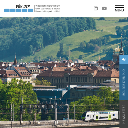
BOURSE D'EMPLOI
NEWSLETTER