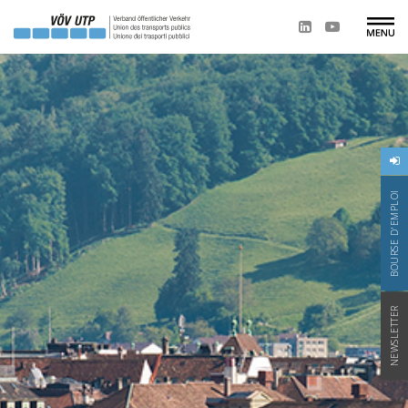
BOURSE D'EMPLOI
NEWSLETTER