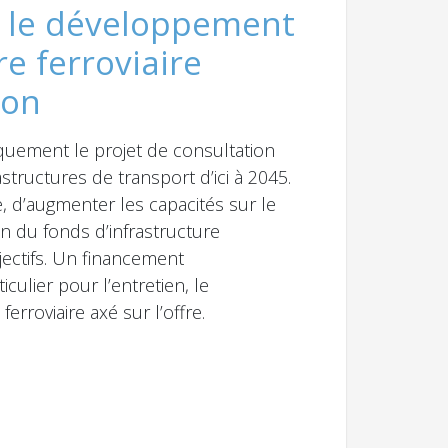
nt le développement
re ferroviaire
ion
iquement le projet de consultation
tructures de transport d’ici à 2045.
e, d’augmenter les capacités sur le
ion du fonds d’infrastructure
bjectifs. Un financement
culier pour l’entretien, le
roviaire axé sur l’offre.