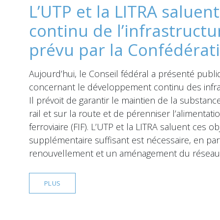
L’UTP et la LITRA salue
continu de l’infrastructu
prévu par la Confédérat
Aujourd’hui, le Conseil fédéral a présenté publ
concernant le développement continu des infras
Il prévoit de garantir le maintien de la substanc
rail et sur la route et de pérenniser l’alimentat
ferroviaire (FIF). L’UTP et la LITRA saluent ces o
supplémentaire suffisant est nécessaire, en parti
renouvellement et un aménagement du réseau fer
PLUS