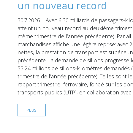
un nouveau record
30.7.2026 | Avec 6,30 milliards de passagers-ki
atteint un nouveau record au deuxième trimest
même trimestre de l’année précédente). Par ailleu
marchandises affiche une légère reprise: avec 2
nettes, la prestation de transport est supérieur
précédente. La demande de sillons progresse 
53,24 millions de sillons-kilomètres demandés
trimestre de l’année précédente). Telles sont l
rapport trimestriel ferroviaire, fondé sur les d
transports publics (UTP), en collaboration avec 
PLUS