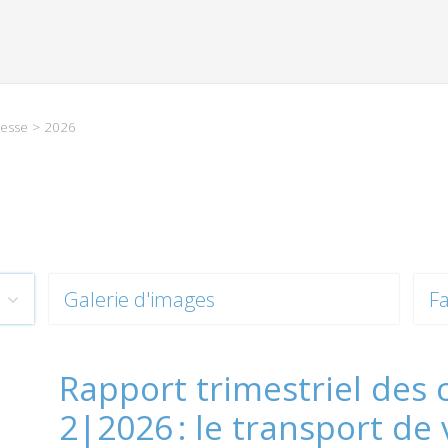
esse
> 2026
Galerie d'images
Fa
Rapport trimestriel des 
2|2026 : le transport de