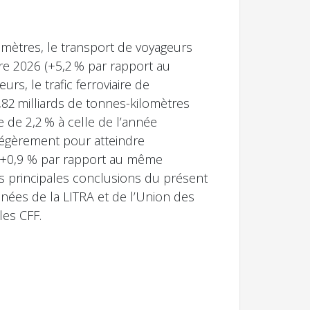
lomètres, le transport de voyageurs
re 2026 (+5,2 % par rapport au
rs, le trafic ferroviaire de
,82 milliards de tonnes-kilomètres
e de 2,2 % à celle de l’année
légèrement pour atteindre
 (+0,9 % par rapport au même
es principales conclusions du présent
onnées de la LITRA et de l’Union des
les CFF.