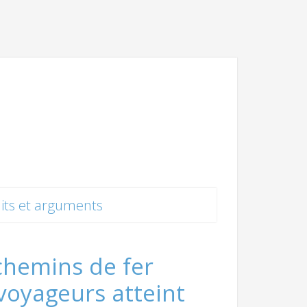
its et arguments
chemins de fer
 voyageurs atteint