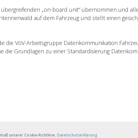
r übergreifenden „on-board unit“ übernommen und allen
ntennenwald auf dem Fahrzeug und stellt einen gesich
urde die VöV-Arbeitsgruppe Datenkommunikation Fahrz
 die Grundlagen zu einer Standardisierung Datenkomm
mäß unserer Cookie-Richtlinie.
Datenschutzerklärung