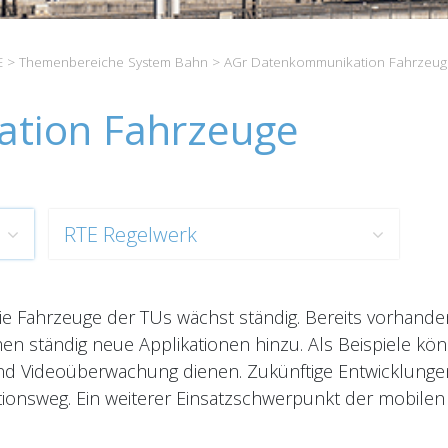
E
>
Themenbereiche System Bahn
> AGr Datenkommunikation Fahrzeug
tion Fahrzeuge
RTE Regelwerk
ie Fahrzeuge der TUs wächst ständig. Bereits vorhand
n ständig neue Applikationen hinzu. Als Beispiele kö
und Videoüberwachung dienen. Zukünftige Entwicklungen
ionsweg. Ein weiterer Einsatzschwerpunkt der mobile