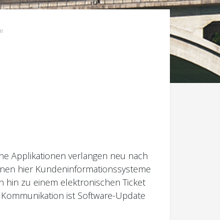
e
ene Applikationen verlangen neu nach
nnen hier Kundeninformationssysteme
 hin zu einem elektronischen Ticket
n Kommunikation ist Software-Update