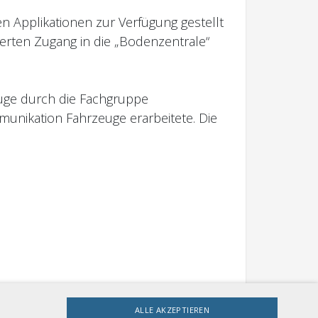
 Applikationen zur Verfügung gestellt
erten Zugang in die „Bodenzentrale“
euge durch die Fachgruppe
unikation Fahrzeuge erarbeitete. Die
ALLE AKZEPTIEREN