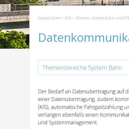
System Bahn / RTE
>
Themen System Bahn und RT
Datenkommunika
Themenbereiche System Bahn
Der Bedarf an Datenübertragung auf d
einer Datenübertragung, zudem komme
(KIS), automatische Fahrgastzählung 
verlangen ebenfalls einen Kommunikat
und Systemmanagement.