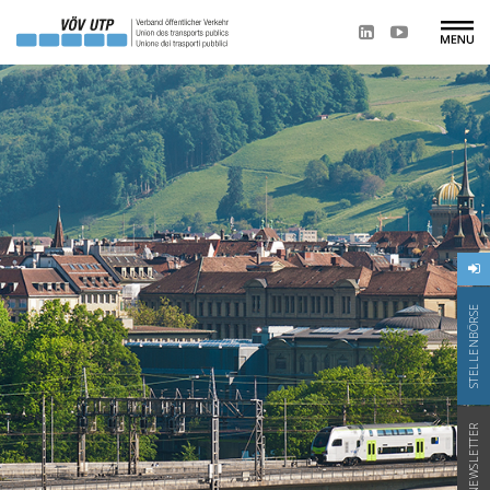
STELLENBÖRSE
NEWSLETTER