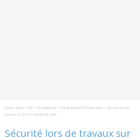
System Bahn / RTE
>
RTE-Webshop
>
RTE-Webshop/RTE-Downloads
> Sécurité lors de
travaux sur et aux abords des voies
Sécurité lors de travaux sur