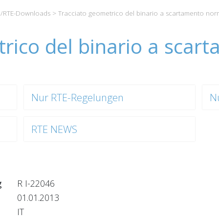
/RTE-Downloads
> Tracciato geometrico del binario a scartamento nor
rico del binario a sca
Nur RTE-Regelungen
N
RTE NEWS
g
R I-22046
01.01.2013
IT