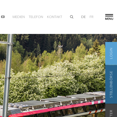
MEDIEN
TELEFON
KONTAKT
DE
FR
LOGIN
STELLENBÖRSE