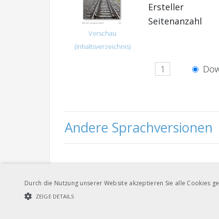
Ersteller
Seitenanzahl
Vorschau
(Inhaltsverzeichnis)
Dow
Andere Sprachversionen
Dow
Deutsch
Durch die Nutzung unserer Website akzeptieren Sie alle Cookies ge
ZEIGE DETAILS