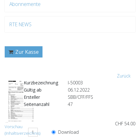
Abonnemente
RTE NEWS
Zur Kasse
Zurück
Kurzbezeichnung
I-50003
Gültig ab
06.12.2022
Ersteller
SBB/CFF/FFS
Seitenanzahl
47
CHF 54.00
Vorschau
Download
(Inhaltsverzeichnis)