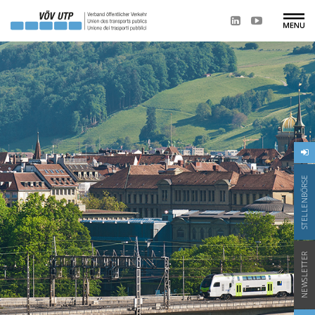
STELLENBÖRSE
NEWSLETTER