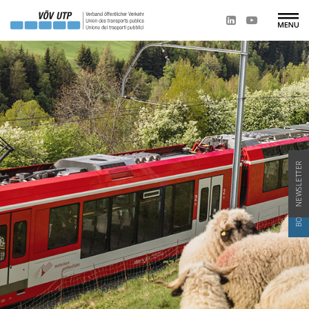
BOURSE D'EMPLOI
NEWSLETTER