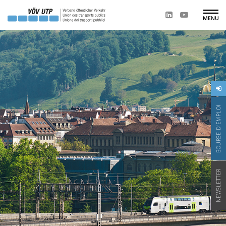
BOURSE D'EMPLOI
NEWSLETTER