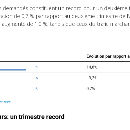
res demandés constituent un record pour un deuxième t
tion de 0,7 % par rapport au deuxième trimestre de l’a
 augmenté de 1,0 %, tandis que ceux du trafic marchan