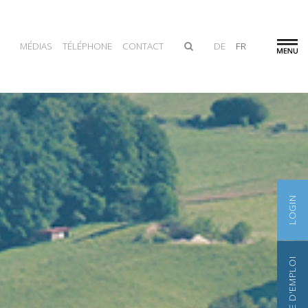
MÉDIAS
TÉLÉPHONE
CONTACT
DE
FR
LOGIN
BOURSE D'EMPLOI