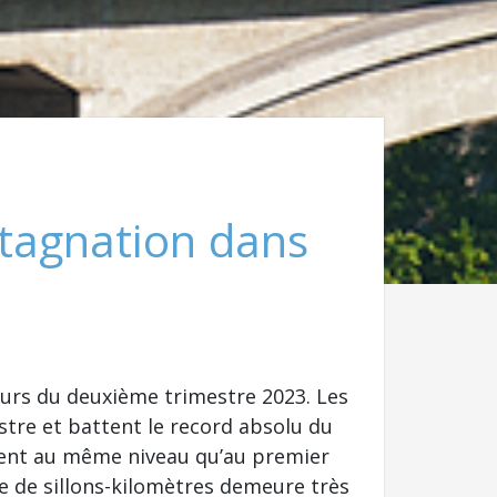
stagnation dans
cours du deuxième trimestre 2023. Les
stre et battent le record absolu du
stent au même niveau qu’au premier
de de sillons-kilomètres demeure très