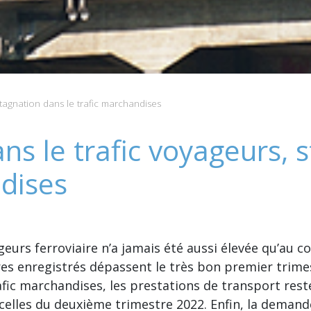
tagnation dans le trafic marchandises
ns le trafic voyageurs, 
ndises
eurs ferroviaire n’a jamais été aussi élevée qu’au 
res enregistrés dépassent le très bon premier trime
rafic marchandises, les prestations de transport re
 celles du deuxième trimestre 2022. Enfin, la deman