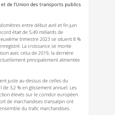
A et de l’Union des transports publics
lomètres entre début avril et fin juin
cord était de 5,49 milliards de
deuxième trimestre 2023 se situent 8 %
 enregistré. La croissance se monte
son avec celui de 2019, la dernière
 actuellement principalement alimentée
cent juste au-dessus de celles du
ul de 3,2 % en glissement annuel. Les
uction élevés sur le corridor européen
port de marchandises transalpin ont
’ensemble du trafic marchandises.