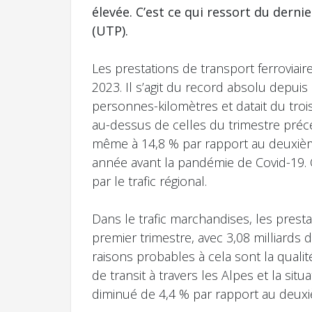
élevée. C’est ce qui ressort du derni
(UTP).
Les prestations de transport ferroviair
2023. Il s’agit du record absolu depuis
personnes-kilomètres et datait du troi
au-dessus de celles du trimestre précé
même à 14,8 % par rapport au deuxième
année avant la pandémie de Covid-19. C
par le trafic régional.
Dans le trafic marchandises, les prest
premier trimestre, avec 3,08 milliards
raisons probables à cela sont la qualit
de transit à travers les Alpes et la s
diminué de 4,4 % par rapport au deuxi