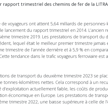
er rapport trimestriel des chemins de fer de la LITR
e de voyageurs ont atteint 5,64 milliards de personnes-ki
 le lancement du rapport trimestriel en 2014. L’ancien re
sième trimestre 2019. Les prestations de transport du 
dent, lequel était le meilleur premier trimestre jamais
 trimestre de l’année dernière et à 5,9 % en comparai
ette tendance dans le trafic voyageurs ferroviaire est
ations de transport du deuxième trimestre 2023 se pla
 de tonnes-kilomètres nettes. Cela correspond à un rec
é d’exploitation actuellement faible, les coûts de prod
ituation économique en Europe. Les prestations de trans
ème trimestre 2022, une baisse supérieure à celle de l