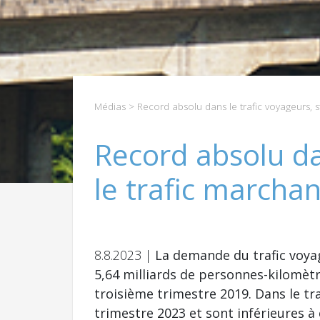
Médias
> Record absolu dans le trafic voyageurs, s
Record absolu da
le trafic marcha
8.8.2023 |
La demande du trafic voyag
5,64 milliards de personnes-kilomèt
troisième trimestre 2019. Dans le t
trimestre 2023 et sont inférieures à