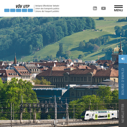
BOURSE D'EMPLOI
NEWSLETTER