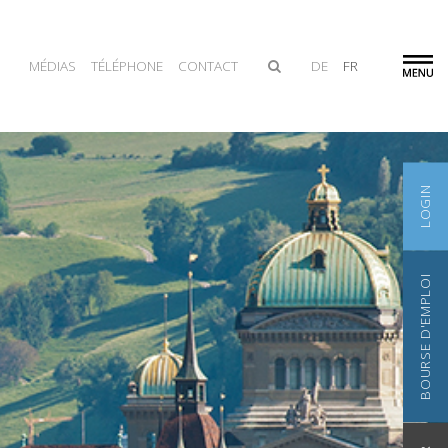
MÉDIAS
TÉLÉPHONE
CONTACT
DE
FR
LOGIN
BOURSE D'EMPLOI