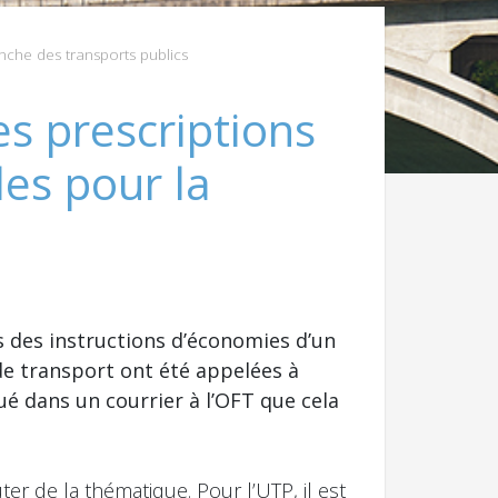
nche des transports publics
s prescriptions
les pour la
s des instructions d’économies d’un
de transport ont été appelées à
ué dans un courrier à l’OFT que cela
ter de la thématique. Pour l’UTP, il est