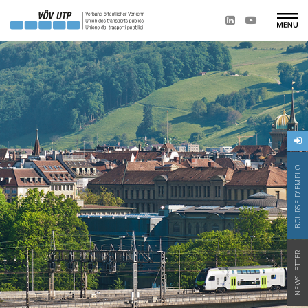
BOURSE D'EMPLOI
NEWSLETTER