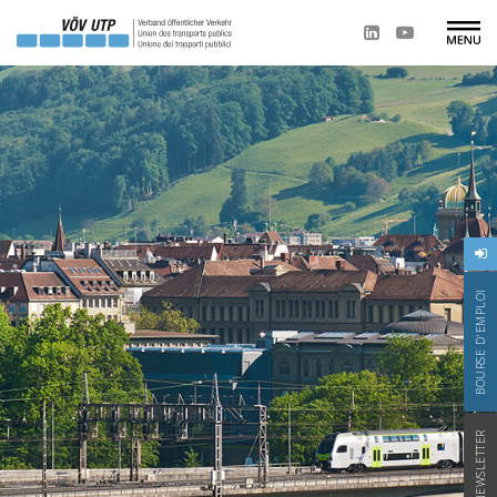
BOURSE D'EMPLOI
NEWSLETTER