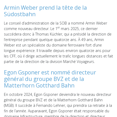
Armin Weber prend la tête de la
Südostbahn
Le conseil d’administration de la SOB a nommé Armin Weber
er
comme nouveau directeur. Le 1
mars 2025, ce dernier
succédera donc à Thomas Küchler, qui a présidé la direction de
l’entreprise pendant quelque quatorze ans. À 49 ans, Armin
Weber est un spécialiste du domaine ferroviaire fort d’une
longue expérience. Il travaille depuis environ quatorze ans pour
les CFF, où il dirige actuellement le trafic longues distances et fait
partie de la direction de la division Marché Voyageurs.
Egon Gsponer est nommé directeur
général du groupe BVZ et de la
Matterhorn Gotthard Bahn
En octobre 2024, Egon Gsponer deviendra le nouveau directeur
général du groupe BVZ et de la Matterhorn Gotthard Bahn
(MGB). Il succède à Fernando Lehner, qui prendra sa retraite à la
fin de l’année. Auparavant, Egon Gsponer était responsable du
domaine Infrastructure, membre de la direction et directeur