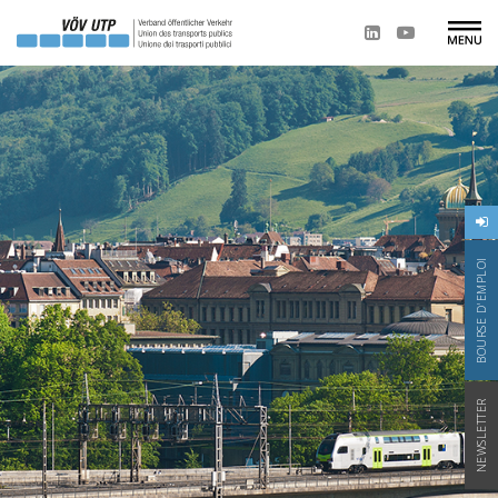
BOURSE D'EMPLOI
NEWSLETTER