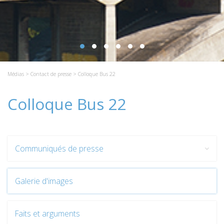
Médias
>
Contact de presse
> Colloque Bus 22
Colloque Bus 22
Communiqués de presse
Galerie d'images
Faits et arguments