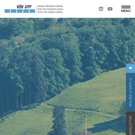
BOURSE D'EMPLOI
NEWSLETTER