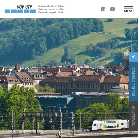
BOURSE D'EMPLOI
NEWSLETTER