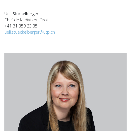
Ueli Stückelberger
Chef de la division Droit
+41 31 359 23 35
ueli.stueckelberger@utp.ch