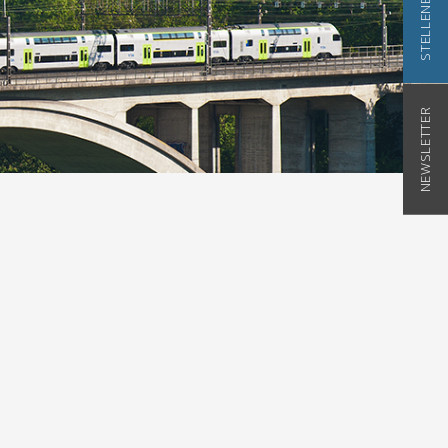
STELLENBÖRSE
NEWSLETTER