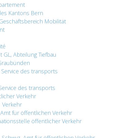
epartement
 des Kantons Bern
Geschäftsbereich Mobilität
nt
ité
GL, Abteilung Tiefbau
 Graubünden
 Service des transports
Service des transports
tlicher Verkehr
 Verkehr
Amt für öffentlichen Verkehr
tionsstelle öffentlicher Verkehr
Schwyz, Amt für öffentlichen Verkehr