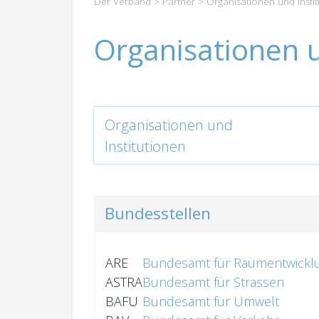
Der Verband
>
Partner
> Organisationen und Insti
Organisationen u
Organisationen und
Institutionen
Bundesstellen
ARE
Bundesamt für Raumentwickl
ASTRA
Bundesamt für Strassen
BAFU
Bundesamt für Umwelt