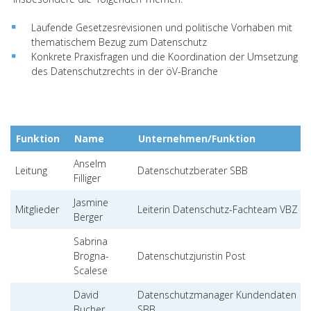
Laufende Gesetzesrevisionen und politische Vorhaben mit
thematischem Bezug zum Datenschutz
Konkrete Praxisfragen und die Koordination der Umsetzung
des Datenschutzrechts in der öV-Branche
Funktion
Name
Unternehmen/Funktion
Anselm
Leitung
Datenschutzberater SBB
Filliger
Jasmine
Mitglieder
Leiterin Datenschutz-Fachteam VBZ
Berger
Sabrina
Brogna-
Datenschutzjuristin Post
Scalese
David
Datenschutzmanager Kundendaten
Bucher
SBB