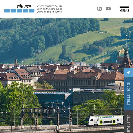
STELLENBÖRSE
NEWSLETTER