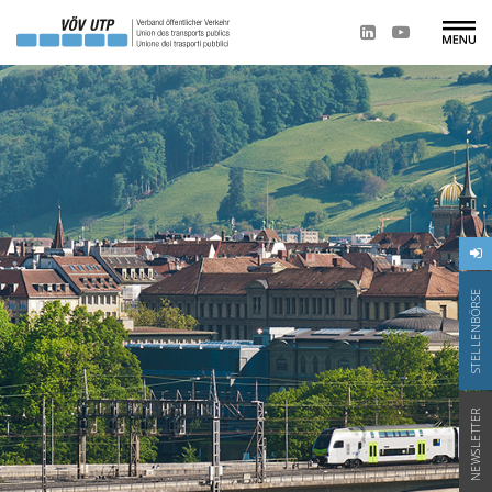
STELLENBÖRSE
NEWSLETTER