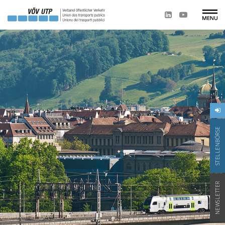
STELLENBÖRSE
NEWSLETTER