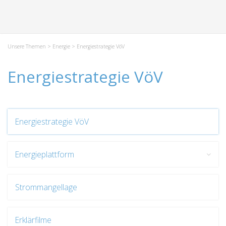
Unsere Themen
>
Energie
> Energiestrategie VöV
Energiestrategie VöV
Energiestrategie VöV
Energieplattform
Strommangellage
Erklärfilme