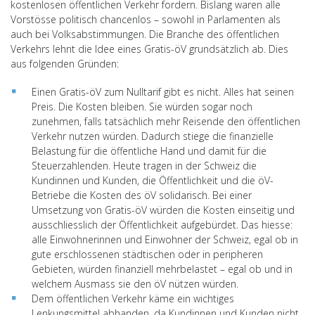
kostenlosen öffentlichen Verkehr fordern. Bislang waren alle
Vorstösse politisch chancenlos – sowohl in Parlamenten als
auch bei Volksabstimmungen. Die Branche des öffentlichen
Verkehrs lehnt die Idee eines Gratis-öV grundsätzlich ab. Dies
aus folgenden Gründen:
Einen Gratis-öV zum Nulltarif gibt es nicht. Alles hat seinen
Preis. Die Kosten bleiben. Sie würden sogar noch
zunehmen, falls tatsächlich mehr Reisende den öffentlichen
Verkehr nutzen würden. Dadurch stiege die finanzielle
Belastung für die öffentliche Hand und damit für die
Steuerzahlenden. Heute tragen in der Schweiz die
Kundinnen und Kunden, die Öffentlichkeit und die öV-
Betriebe die Kosten des öV solidarisch. Bei einer
Umsetzung von Gratis-öV würden die Kosten einseitig und
ausschliesslich der Öffentlichkeit aufgebürdet. Das hiesse:
alle Einwohnerinnen und Einwohner der Schweiz, egal ob in
gute erschlossenen städtischen oder in peripheren
Gebieten, würden finanziell mehrbelastet – egal ob und in
welchem Ausmass sie den öV nützen würden.
Dem öffentlichen Verkehr käme ein wichtiges
Lenkungsmittel abhanden, da Kundinnen und Kunden nicht