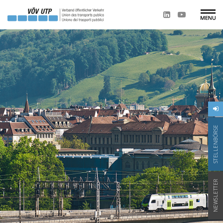
STELLENBÖRSE
NEWSLETTER