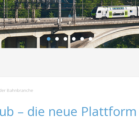
m der Bahnbranche
ub – die neue Plattform