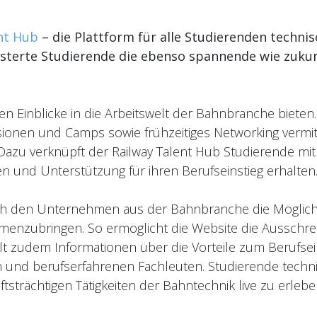
nt Hub
– die Plattform für alle Studierenden techni
isterte Studierende die ebenso spannende wie zukun
en Einblicke in die Arbeitswelt der Bahnbranche bieten
sionen und Camps sowie frühzeitiges Networking vermi
 Dazu verknüpft der Railway Talent Hub Studierende mi
 und Unterstützung für ihren Berufseinstieg erhalten
uch den Unternehmen aus der Bahnbranche die Möglich
nzubringen. So ermöglicht die Website die Ausschrei
ält zudem Informationen über die Vorteile zum Berufsei
 und berufserfahrenen Fachleuten. Studierende techn
ftsträchtigen Tätigkeiten der Bahntechnik live zu erlebe