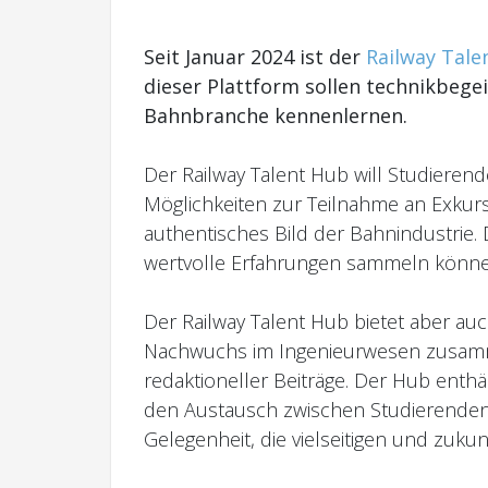
Seit Januar 2024 ist der
Railway Tale
dieser Plattform sollen technikbege
Bahnbranche kennenlernen.
Der Railway Talent Hub will Studierend
Möglichkeiten zur Teilnahme an Exkur
authentisches Bild der Bahnindustrie.
wertvolle Erfahrungen sammeln können
Der Railway Talent Hub bietet aber a
Nachwuchs im Ingenieurwesen zusamme
redaktioneller Beiträge. Der Hub enth
den Austausch zwischen Studierenden
Gelegenheit, die vielseitigen und zukun