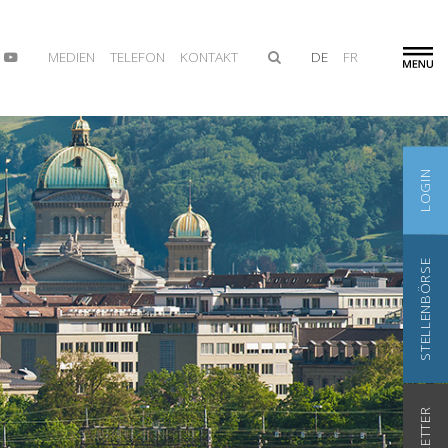
MEDIEN
TELEFON
KONTAKT
DE
FR
LOGIN
STELLENBÖRSE