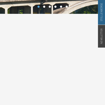
STELLENBÖRSE
NEWSLETTER